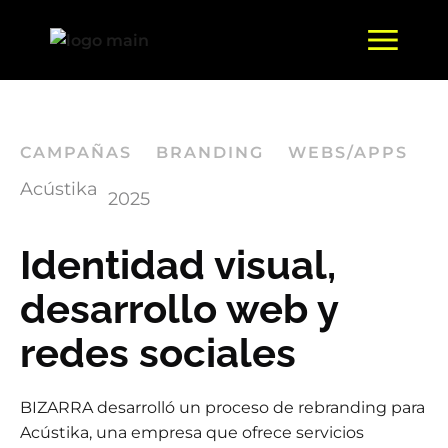
CAMPAÑAS
BRANDING
WEBS/APPS
Acústika
2025
Identidad visual,
desarrollo web y
redes sociales
BIZARRA desarrolló un proceso de rebranding para
Acústika, una empresa que ofrece servicios