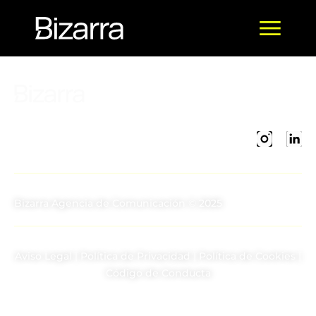
Bizarra Agencia de Comunicación © 2025
Aviso Legal
|
Política de Privacidad
|
Política de Cookies
|
Código de Conducta